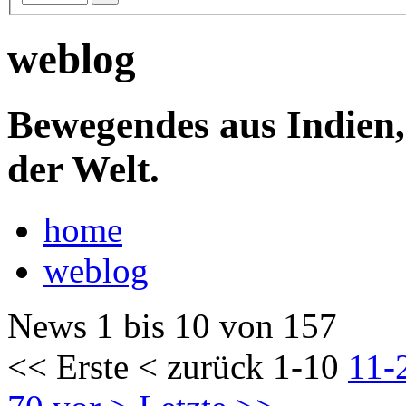
weblog
Bewegendes aus Indien,
der Welt.
home
weblog
News 1 bis 10 von 157
<< Erste
< zurück
1-10
11-