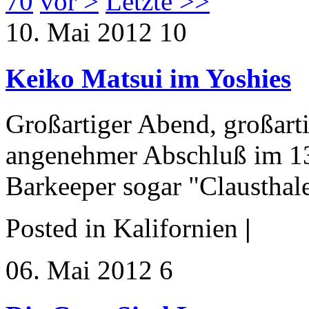
70
vor >
Letzte >>
10. Mai 2012 10
Keiko Matsui im Yoshies
Großartiger Abend, großarti
angenehmer Abschluß im 13
Barkeeper sogar "Clausthale
Posted in Kalifornien
|
06. Mai 2012 6