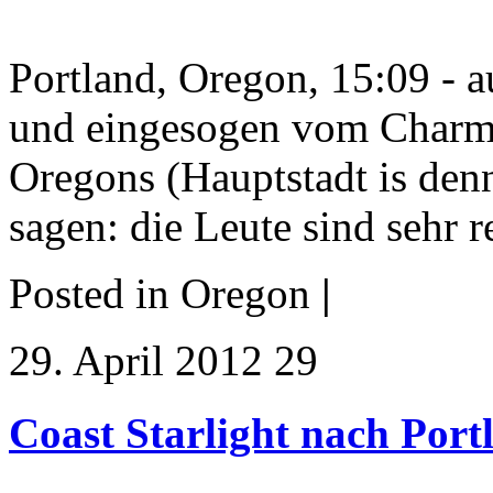
Portland, Oregon, 15:09 - 
und eingesogen vom Charme
Oregons (Hauptstadt is de
sagen: die Leute sind sehr r
Posted in Oregon
|
29. April 2012 29
Coast Starlight nach Port