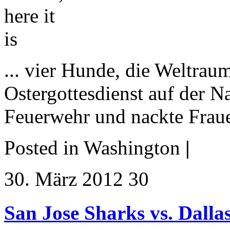
... vier Hunde, die Weltraum
Ostergottesdienst auf der N
Feuerwehr und nackte Fraue
Posted in Washington
|
30. März 2012 30
San Jose Sharks vs. Dallas